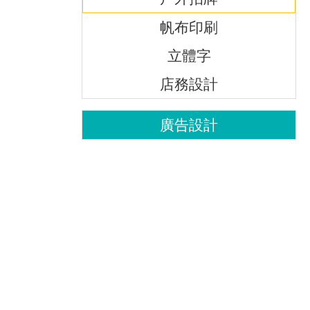
帆布印刷
立體字
店務設計
廣告設計