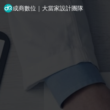
成商數位｜大當家設計團隊