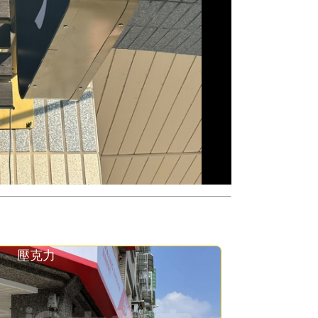
壓克力凸面
壓克力