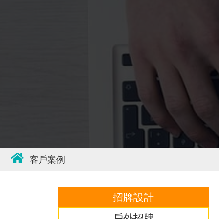
客戶案例
招牌設計
戶外招牌