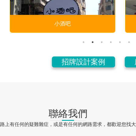
艾美森美語
招牌設計案例
聯絡我們
路上有任何的疑難雜症，或是有任何的網路需求，都歡迎您找大