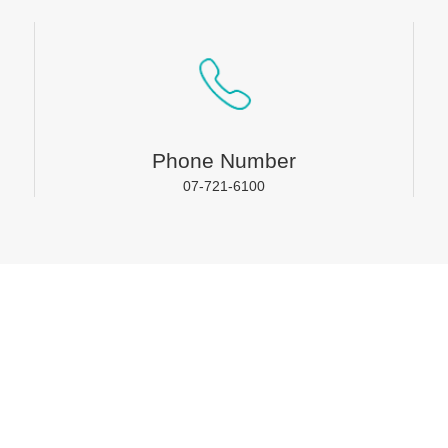
Phone Number
07-721-6100
聯絡我們
合
成商數位整合有限公司
LINE-ID﹕
sbtwps