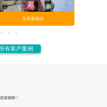
DOUBLE
所有客戶案例
當家聊聊！