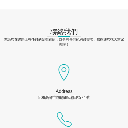
聯絡我們
無論您在網路上有任何的疑難雜症，或是有任何的網路需求，都歡迎您找大當家
聊聊！
Address
806高雄市前鎮區瑞田街74號