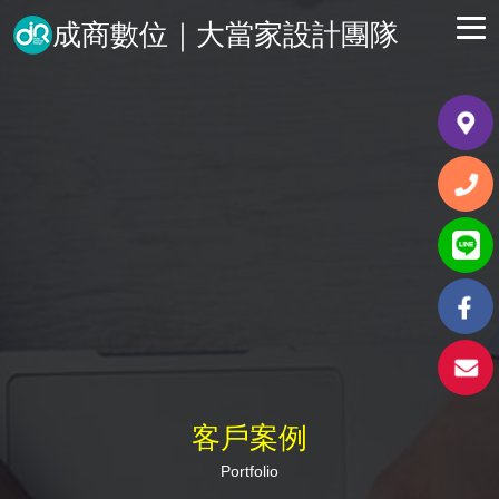
成商數位｜大當家設計團隊
客戶案例
Portfolio