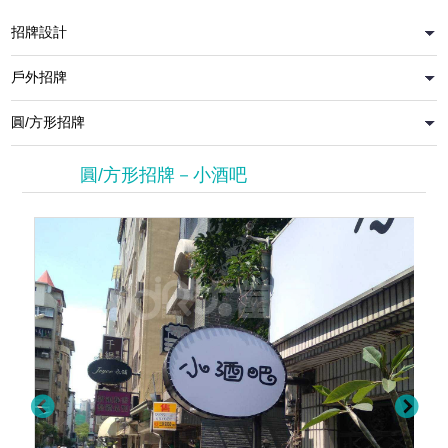
圓/方形招牌－小酒吧
中空板