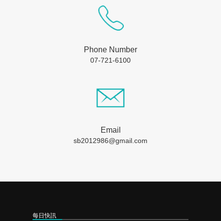
Phone Number
07-721-6100
Email
sb2012986@gmail.com
每日快訊