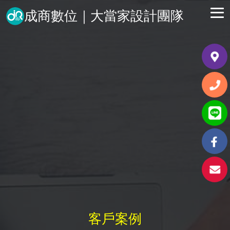
成商數位｜大當家設計團隊
客戶案例