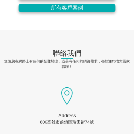
所有客戶案例
聯絡我們
無論您在網路上有任何的疑難雜症，或是有任何的網路需求，都歡迎您找大當家
聊聊！
Address
806高雄市前鎮區瑞田街74號