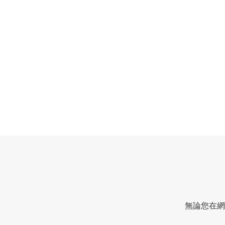
沐茶
無論您在網