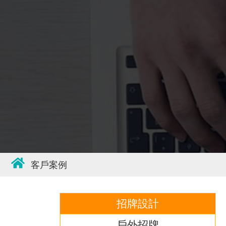
客戶案例
招牌設計
戶外招牌