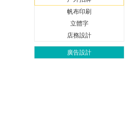
帆布印刷
立體字
店務設計
廣告設計