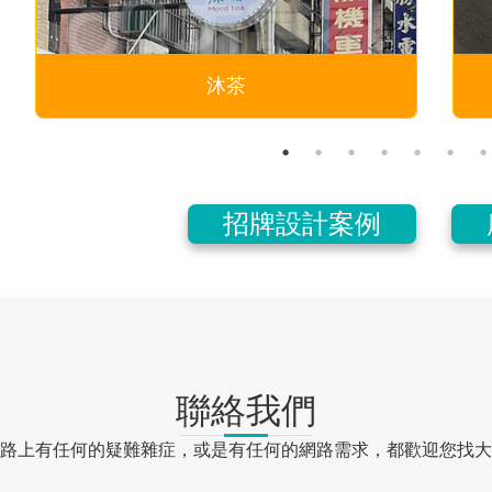
韓棧 陸駟號
招牌設計案例
聯絡我們
路上有任何的疑難雜症，或是有任何的網路需求，都歡迎您找大