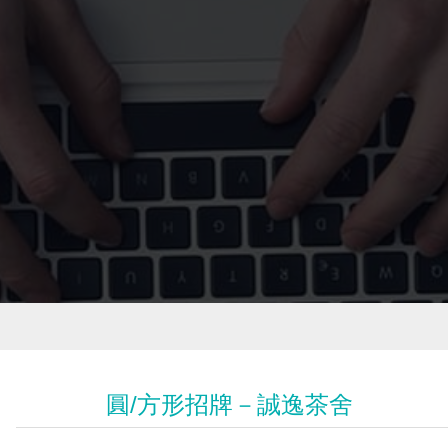
圓/方形招牌－誠逸茶舍
壓克力平面