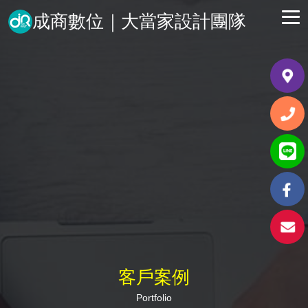
成商數位｜大當家設計團隊
客戶案例
Portfolio