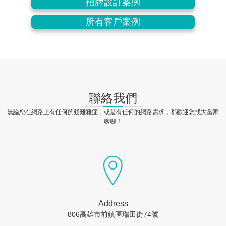
招牌設計案例
所有客戶案例
聯絡我們
無論您在網路上有任何的疑難雜症，或是有任何的網路需求，都歡迎您找大當家
聊聊！
Address
806高雄市前鎮區瑞田街74號