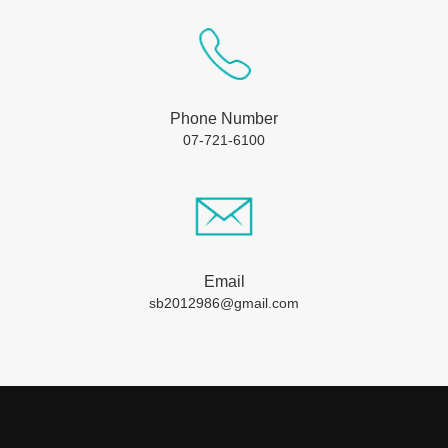
Phone Number
07-721-6100
Email
sb2012986@gmail.com