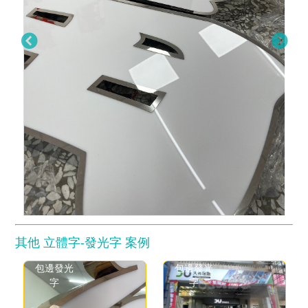
其他 立體字-發光字 案例
包邊發光
包邊發光
字
字