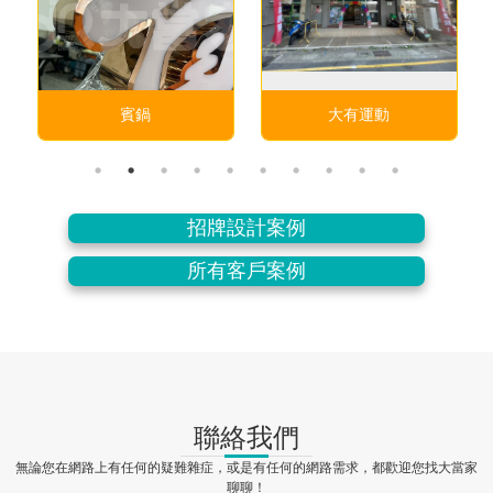
賓鍋
大有運動
招牌設計案例
所有客戶案例
聯絡我們
無論您在網路上有任何的疑難雜症，或是有任何的網路需求，都歡迎您找大當家
聊聊！