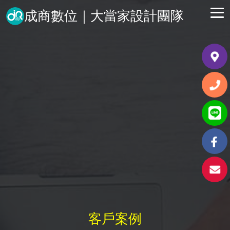
成商數位｜大當家設計團隊
客戶案例