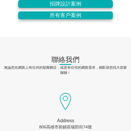
招牌設計案例
所有客戶案例
聯絡我們
無論您在網路上有任何的疑難雜症，或是有任何的網路需求，都歡迎您找大當家
聊聊！
Address
806高雄市前鎮區瑞田街74號