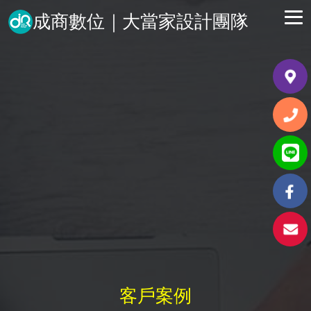
成商數位｜大當家設計團隊
客戶案例