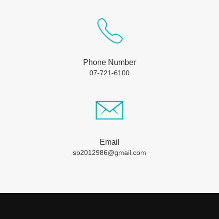
Phone Number
07-721-6100
Email
sb2012986@gmail.com