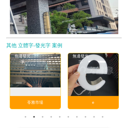
其他 立體字-發光字 案例
包邊發光
無邊發光
字
字
苓雅市場
e