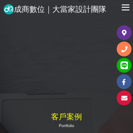
成商數位｜大當家設計團隊
客戶案例
Portfolio