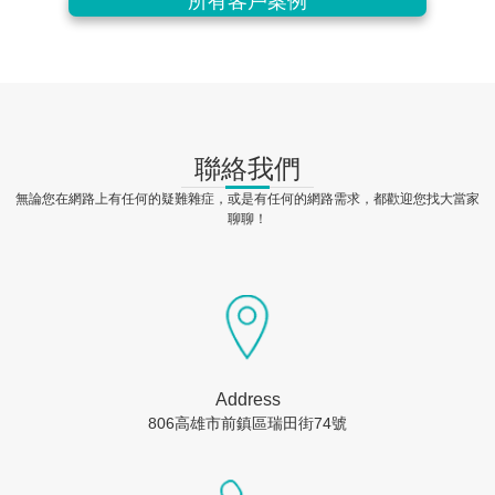
所有客戶案例
聯絡我們
無論您在網路上有任何的疑難雜症，或是有任何的網路需求，都歡迎您找大當家
聊聊！
Address
806高雄市前鎮區瑞田街74號