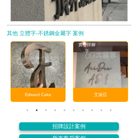
其他 立體字-不銹鋼金屬字 案例
實心浮腳
字
Edward Cake
艾迪亞
招牌設計案例