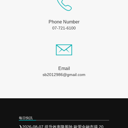
Phone Number
07-721-6100
Email
sb2012986@gmail.com
每日快訊
❯
2026-08-07 提升效率降風險 歐盟金融市場 2027 年實施 T+1 結算