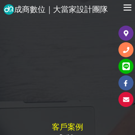
成商數位｜大當家設計團隊
客戶案例