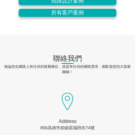
招牌設計案例
所有客戶案例
聯絡我們
無論您在網路上有任何的疑難雜症，或是有任何的網路需求，都歡迎您找大當家
聊聊！
Address
806高雄市前鎮區瑞田街74號