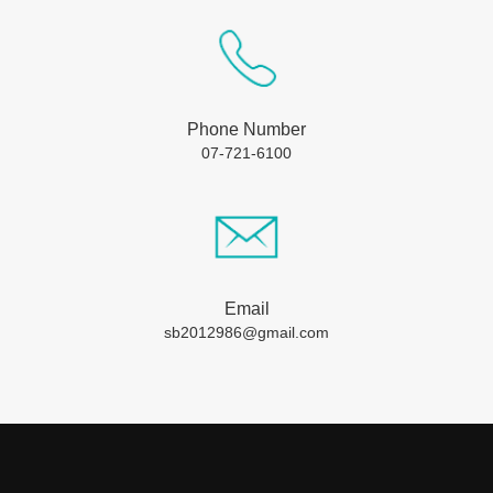
Phone Number
07-721-6100
Email
sb2012986@gmail.com