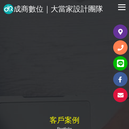
成商數位｜大當家設計團隊
客戶案例
Portfolio