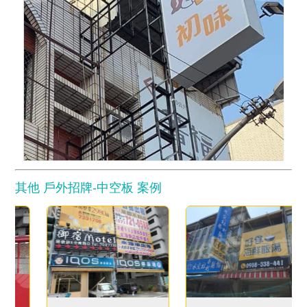
其他 戶外招牌-中空板 案例