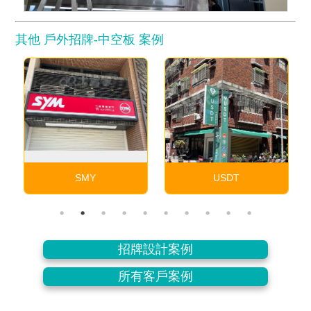
其他 戶外招牌-中空板 案例
SMY
USDT
招牌設計案例
所有客戶案例