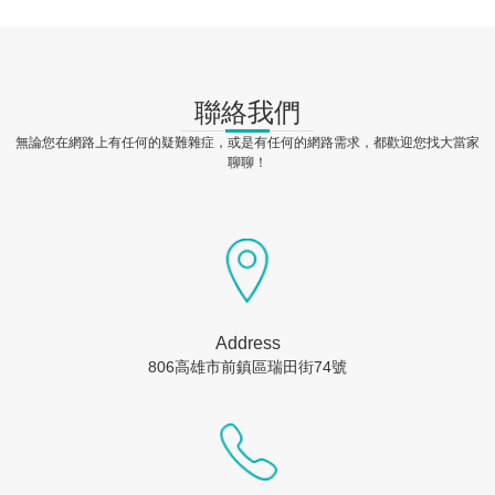
聯絡我們
無論您在網路上有任何的疑難雜症，或是有任何的網路需求，都歡迎您找大當家
聊聊！
Address
806高雄市前鎮區瑞田街74號