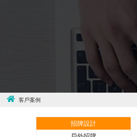
客戶案例
招牌設計
戶外招牌