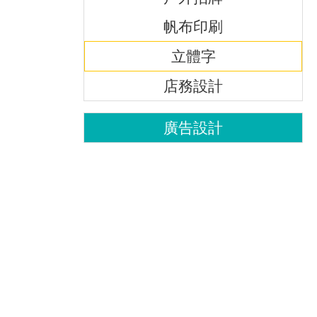
帆布印刷
立體字
店務設計
廣告設計