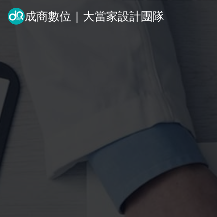
成商數位｜大當家設計團隊