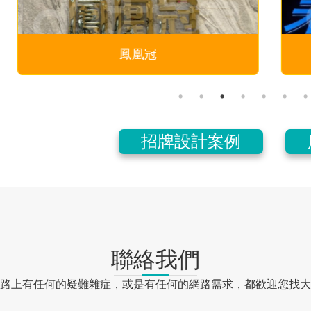
微醫
招牌設計案例
聯絡我們
路上有任何的疑難雜症，或是有任何的網路需求，都歡迎您找大