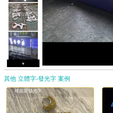
其他 立體字-發光字 案例
無邊發光字