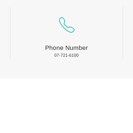
Phone Number
07-721-6100
聯絡我們
合
成商數位整合有限公司
LINE-ID﹕
sbtwps