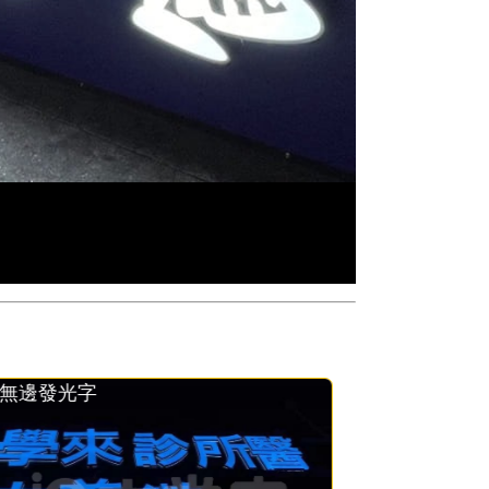
三角頭發光字
無邊發