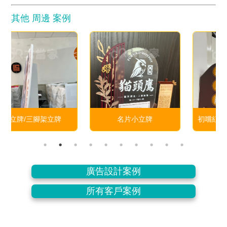
其他 周邊 案例
名片小立牌
初嚐紅烏龍-桌上型小燈箱
廣告設計案例
所有客戶案例