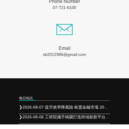
Phone Number
07-721-6100
Email
sb2012986@gmail.com
每日快訊
❯
2026-08-07 提升效率降風險 歐盟金融市場 2027 年實施 T+1 結算
❯
2026-08-06 工研院攜手桃園打造跨域創新平台 共拓全球商機
❯
2026-08-05 「新北校園廣告人」10周年 影像講座再升級 特邀學長姐傳承經驗