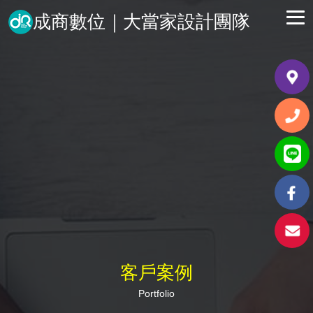
成商數位｜大當家設計團隊
客戶案例
Portfolio