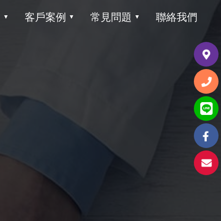
目
客戶案例
常見問題
聯絡我們
▼
▼
▼