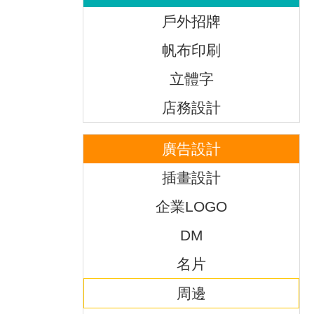
戶外招牌
帆布印刷
立體字
店務設計
廣告設計
插畫設計
企業LOGO
DM
名片
周邊