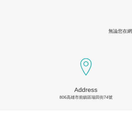
無論您在網
Address
806高雄市前鎮區瑞田街74號