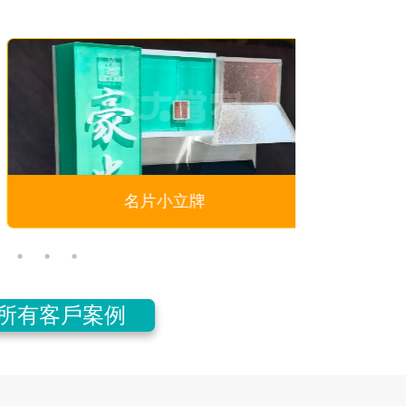
名片小立牌
所有客戶案例