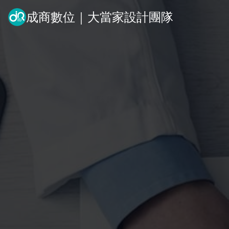
成商數位｜大當家設計團隊