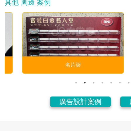
其他 周邊 案例
名片架
廣告設計案例