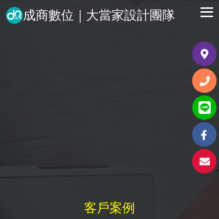
成商數位｜大當家設計團隊
客戶案例