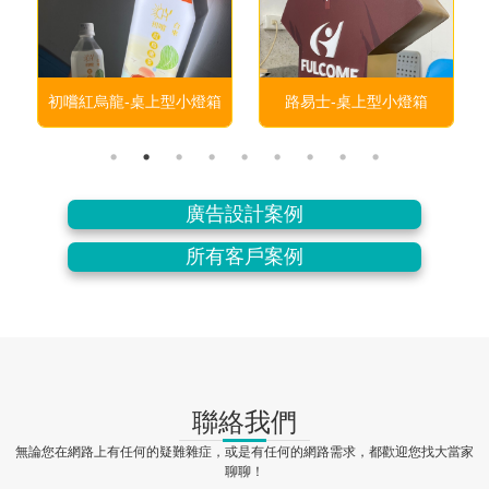
初嚐紅烏龍-桌上型小燈箱
路易士-桌上型小燈箱
廣告設計案例
所有客戶案例
聯絡我們
無論您在網路上有任何的疑難雜症，或是有任何的網路需求，都歡迎您找大當家
聊聊！