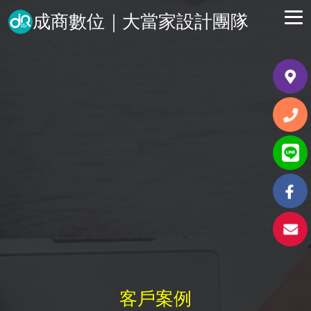
成商數位｜大當家設計團隊
客戶案例