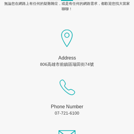
無論您在網路上有任何的疑難雜症，或是有任何的網路需求，都歡迎您找大當家
聊聊！
Address
806高雄市前鎮區瑞田街74號
Phone Number
07-721-6100