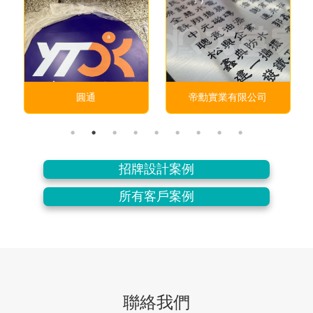
圓通
帝勳實業有限公司
招牌設計案例
所有客戶案例
聯絡我們