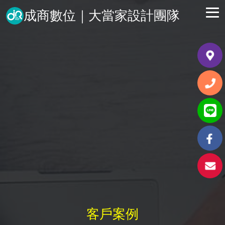
成商數位｜大當家設計團隊
客戶案例