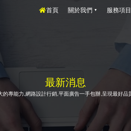
首頁
關於我們
服務項
▼
最新消息
大的專能力,網路設計行銷,平面廣告一手包辦,呈現最好品