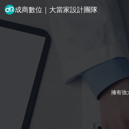
成商數位｜大當家設計團隊
擁有強