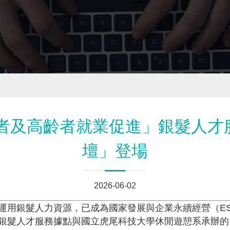
齡者及高齡者就業促進」銀髮人
壇」登場
2026-06-02
運用銀髮人力資源，已成為國家發展與企業永續經營（ES
銀髮人才服務據點與國立虎尾科技大學休閒遊憩系承辦的「