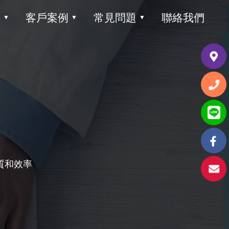
目
客戶案例
常見問題
聯絡我們
▼
▼
▼
質和效率