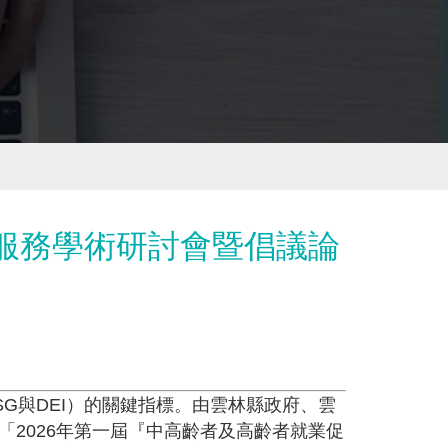
才服務學術研討會暨倡議論
G與DEI）的關鍵指標。由雲林縣政府、雲
2026年第一屆『中高齡者及高齡者就業促