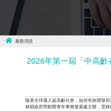
最新消息
2026年第一屆「中高
隨著全球邁入超高齡社會，如何有效開發與
林縣政府勞動暨青年事務發展處主辦，雲林