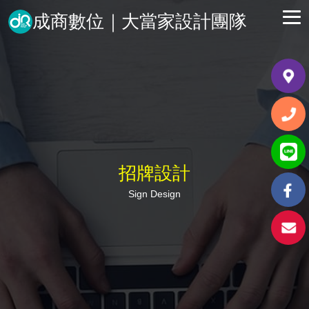
成商數位｜大當家設計團隊
招牌設計
Sign Design