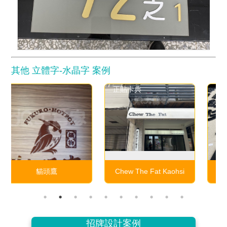
其他 立體字-水晶字 案例
正貼卡典
黑色原色
Chew The Fat Kaohsi
水晶字
招牌設計案例