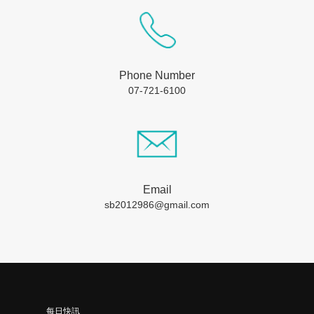
Phone Number
07-721-6100
Email
sb2012986@gmail.com
每日快訊