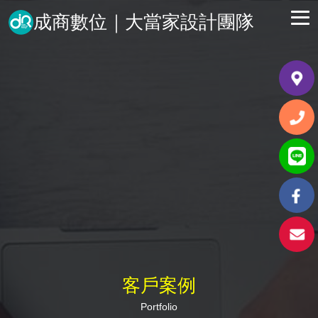
成商數位｜大當家設計團隊
客戶案例
Portfolio