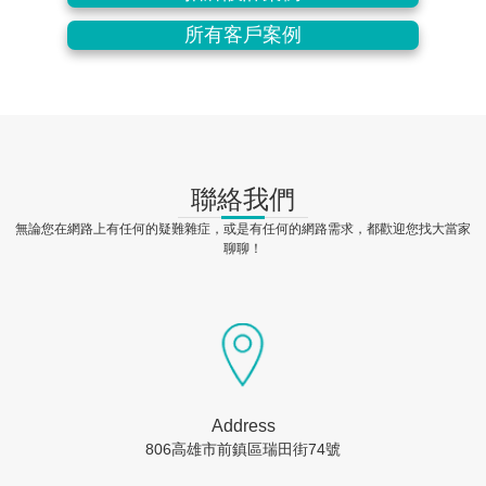
所有客戶案例
聯絡我們
無論您在網路上有任何的疑難雜症，或是有任何的網路需求，都歡迎您找大當家
聊聊！
Address
806高雄市前鎮區瑞田街74號