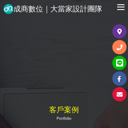
成商數位｜大當家設計團隊
客戶案例
Portfolio