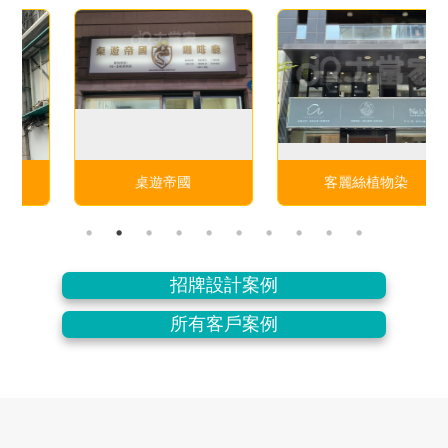
桌遊帝國
客麗絲植物染
招牌設計案例
所有客戶案例