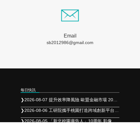
Email
sb2012986@gmail.com
每日快訊
❯
2026-08-07 提升效率降風險 歐盟金融市場 2027 年實施 T+1 結算
❯
2026-08-06 工研院攜手桃園打造跨域創新平台 共拓全球商機
❯
2026-08-05 「新北校園廣告人」10周年 影像講座再升級 特邀學長姐傳承經驗
聯絡我們