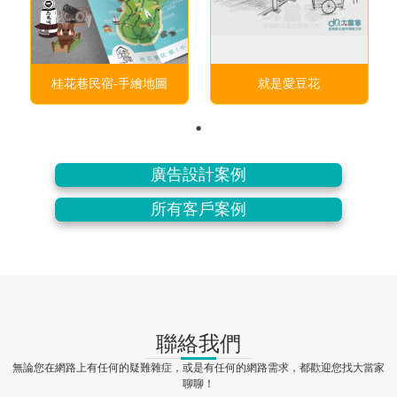
桂花巷民宿-手繪地圖
就是愛豆花
廣告設計案例
所有客戶案例
聯絡我們
無論您在網路上有任何的疑難雜症，或是有任何的網路需求，都歡迎您找大當家
聊聊！