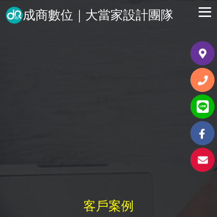
成商數位｜大當家設計團隊
客戶案例