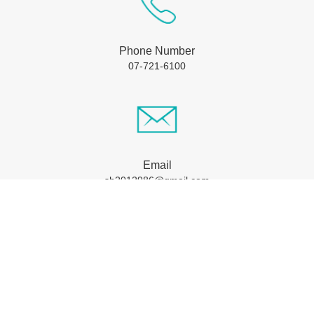
Phone Number
07-721-6100
Email
sb2012986@gmail.com
每日快訊
❯
2026-08-07 提升效率降風險 歐盟金融市場 2027 年實施 T+1 結算