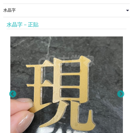
水晶字－正貼