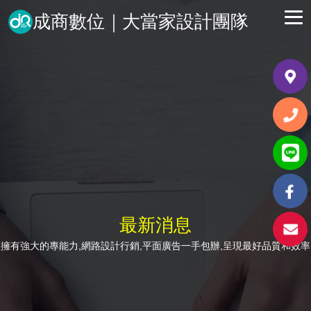
成商數位｜大當家設計團隊
最新消息
擁有強大的專能力,網路設計行銷,平面廣告一手包辦,呈現最好品質和效率