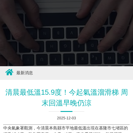
最新消息
清晨最低溫15.9度！今起氣溫溜滑梯 周
末回溫早晚仍涼
2025-12-03
中央氣象署觀測，今清晨本島縣市平地最低溫出現在基隆市七堵區的