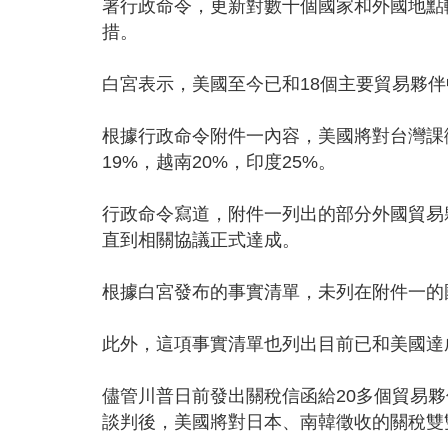
署行政命令，更新對數十個國家和外國地點
措。
白宮表示，美國至今已和18個主要貿易夥
根據行政命令附件一內容，美國將對台灣課
19%，越南20%，印度25%。
行政命令寫道，附件一列出的部分外國貿易
直到相關協議正式達成。
根據白宮發布的事實清單，未列在附件一的
此外，這項事實清單也列出目前已和美國達
儘管川普日前發出關稅信函給20多個貿易夥
談判後，美國將對日本、南韓徵收的關稅雙雙