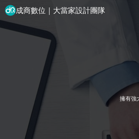
成商數位｜大當家設計團隊
擁有強