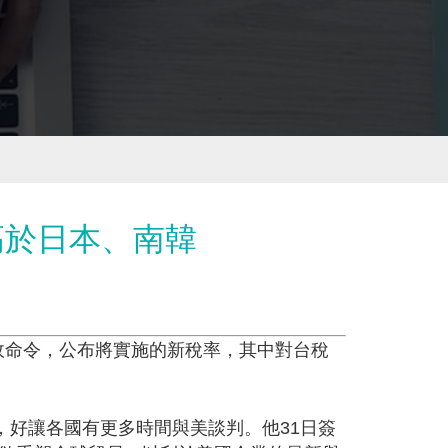
高於日本、南韓
署行政命令，公布將實施的新稅率，其中對台稅
，好讓各國有更多時間與美談判。他31日簽