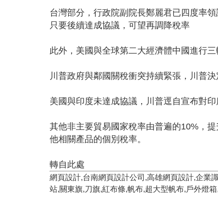
台灣部分，行政院副院長鄭麗君已四度率領
只要後續達成協議，可望再調降稅率
此外，美國與全球第二大經濟體中國進行三輪
川普政府與鄰國關稅衝突持續緊張，川普決定
美國與印度未達成協議，川普逕自宣布對印
其他非主要貿易國家稅率由普遍的10%，提
他相關產品的個別稅率。
轉自此處
網頁設計,台南網頁設計公司,高雄網頁設計,企業識別,
站,關東旗,刀旗,紅布條,帆布,超大型帆布,戶外燈