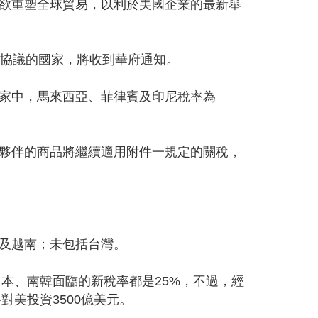
普欲重塑全球貿易，以利於美國企業的最新舉
成協議的國家，將收到華府通知。
國家中，馬來西亞、菲律賓及印尼稅率為
夥伴的商品將繼續適用附件一規定的關稅，
及越南；未包括台灣。
本、南韓面臨的新稅率都是25%，不過，經
對美投資3500億美元。