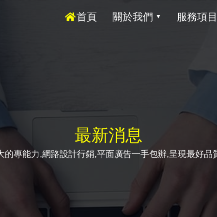
首頁
關於我們
服務項
▼
最新消息
大的專能力,網路設計行銷,平面廣告一手包辦,呈現最好品