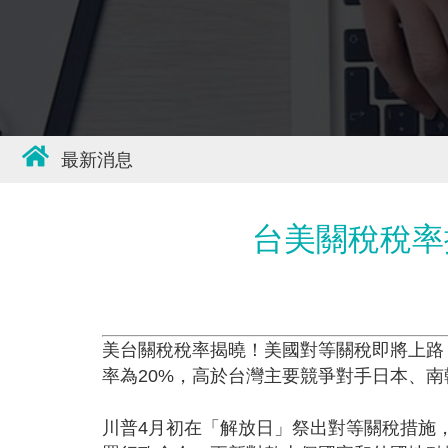
最新消息
台美關稅稅率
美台關稅稅率揭曉！美國對等關稅即將上路，美
率為20%，高於台灣主要競爭對手日本、南
川普4月初在「解放日」祭出對等關稅措施