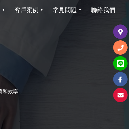
目
客戶案例
常見問題
聯絡我們
▼
▼
▼
質和效率