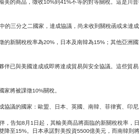
輸美的商品，徵收10%到41%不等的對等關稅。這是川
伴中的三分之二國家，達成協議，尚未收到關稅函或未達
徵的新關稅稅率為20%，日本及南韓為15%；其他亞洲
夥伴已與美國達成或即將達成貿易與安全協議。這些貿易
國家將被課徵10%關稅。
成協議的國家：歐盟、日本、英國、南韓、菲律賓、印尼
伴，告知8月1日起，其輸美商品將面臨的新關稅稅率，日
降至15%。日本承諾對美投資5500億美元，而南韓則將