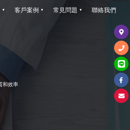
目
客戶案例
常見問題
聯絡我們
▼
▼
▼
質和效率