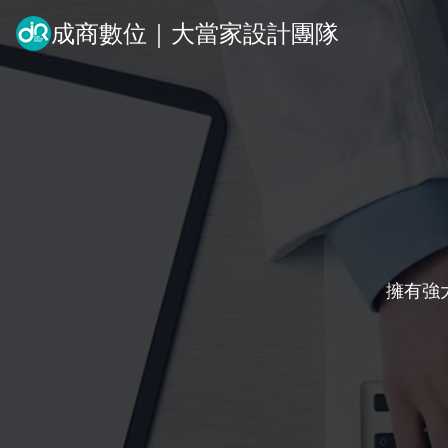
成商數位｜大當家設計團隊
擁有強