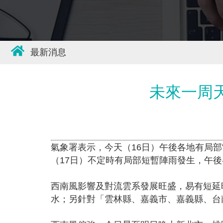
最新消息
未來一周
氣象署表示，今天（16日）午後各地有局
（17日）不定時有局部短暫陣雨發生，午
西南風影響及對流雲系發展旺盛，易有短延
水；另針對「雲林縣、嘉義市、嘉義縣、台南