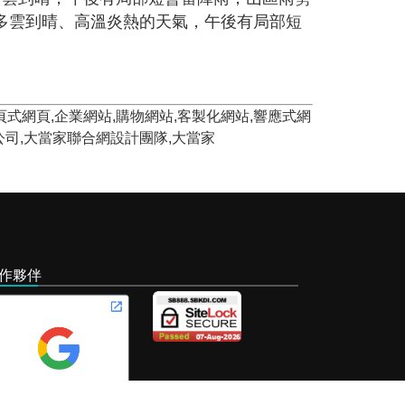
地為多雲到晴、高溫炎熱的天氣，午後有局部短
,單頁式網頁,企業網站,購物網站,客製化網站,響應式網
限公司,大當家聯合網設計團隊,大當家
作夥伴