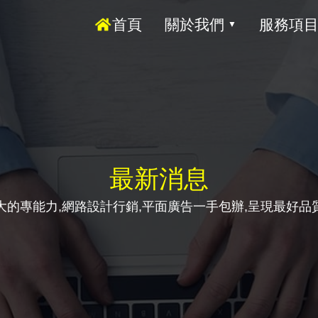
首頁
關於我們
服務項
▼
最新消息
大的專能力,網路設計行銷,平面廣告一手包辦,呈現最好品