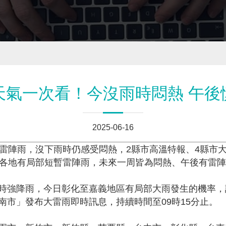
天氣一次看！今沒雨時悶熱 午後
2025-06-16
部雷陣雨，沒下雨時仍感受悶熱，2縣市高溫特報、4縣市
後各地有局部短暫雷陣雨，未來一周皆為悶熱、午後有雷
時強降雨，今日彰化至嘉義地區有局部大雨發生的機率，
市」發布大雷雨即時訊息，持續時間至09時15分止。