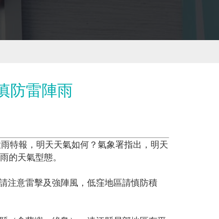
慎防雷陣雨
大雨特報，明天天氣如何？氣象署指出，明天
陣雨的天氣型態。
請注意雷擊及強陣風，低窪地區請慎防積